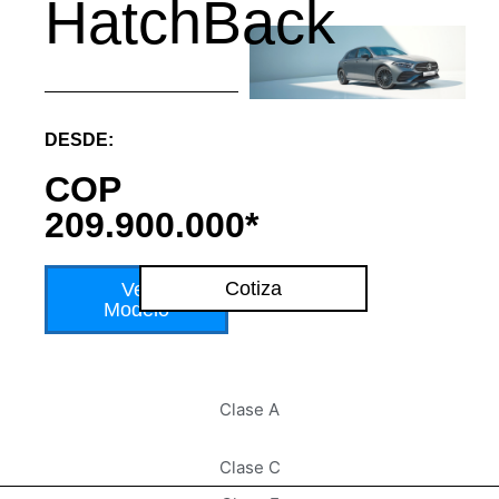
HatchBack
DESDE:
COP
209.900.000*
Cotiza
Ver
Modelo
Clase A
Clase C