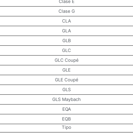
Clase E
Clase G
CLA
GLA
GLB
GLC
GLC Coupé
GLE
GLE Coupé
GLS
GLS Maybach
EQA
EQB
Tipo